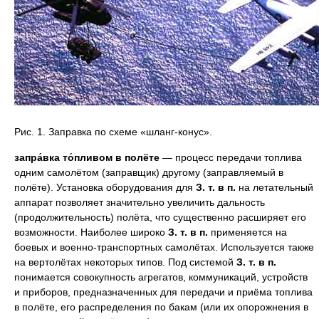
Рис. 1. Заправка по схеме «шланг-конус».
запра́вка то́пливом в полёте
— процесс передачи топлива
одним самолётом (заправщик) другому (заправляемый в
полёте). Установка оборудования для
З. т. в п.
на летательный
аппарат позволяет значительно увеличить дальность
(продолжительность) полёта, что существенно расширяет его
возможности. Наиболее широко
З. т. в п.
применяется на
боевых и военно-транспортных самолётах. Используется также
на вертолётах некоторых типов. Под системой
З. т. в п.
понимается совокупность агрегатов, коммуникаций, устройств
и приборов, предназначенных для передачи и приёма топлива
в полёте, его распределения по бакам (или их опорожнения в