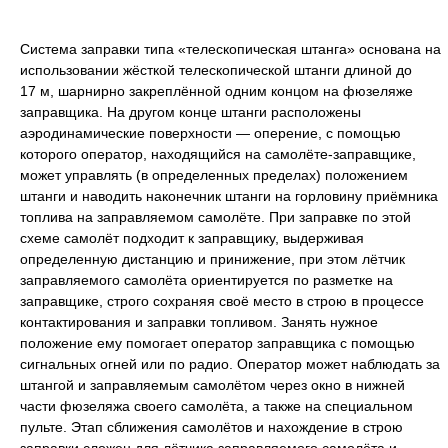
Система заправки типа «телескопическая штанга» основана на
использовании жёсткой телескопической штанги длиной до
17 м, шарнирно закреплённой одним концом на фюзеляже
заправщика. На другом конце штанги расположены
аэродинамические поверхности — оперение, с помощью
которого оператор, находящийся на самолёте-заправщике,
может управлять (в определенных пределах) положением
штанги и наводить наконечник штанги на горловину приёмника
топлива на заправляемом самолёте. При заправке по этой
схеме самолёт подходит к заправщику, выдерживая
определенную дистанцию и принижение, при этом лётчик
заправляемого самолёта ориентируется по разметке на
заправщике, строго сохраняя своё место в строю в процессе
контактирования и заправки топливом. Занять нужное
положение ему помогает оператор заправщика с помощью
сигнальных огней или по радио. Оператор может наблюдать за
штангой и заправляемым самолётом через окно в нижней
части фюзеляжа своего самолёта, а также на специальном
пульте. Этап сближения самолётов и нахождение в строю