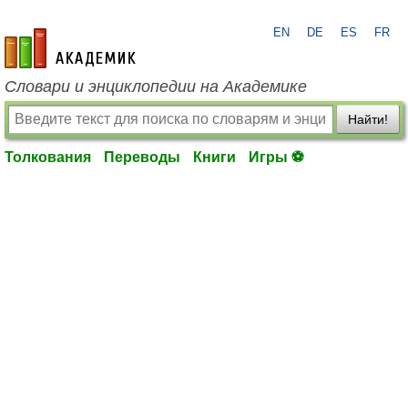
EN
DE
ES
FR
academic.ru
Словари и энциклопедии на Академике
Найти!
Толкования
Переводы
Книги
Игры ⚽