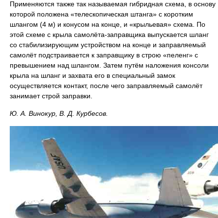
Применяются также так называемая гибридная схема, в основу
которой положена «телескопическая штанга» с коротким
шлангом (4 м) и конусом на конце, и «крыльевая» схема. По
этой схеме с крыла самолёта-заправщика выпускается шланг
со стабилизирующим устройством на конце и заправляемый
самолёт подстраивается к заправщику в строю «пеленг» с
превышением над шлангом. Затем путём наложения консоли
крыла на шланг и захвата его в специальный замок
осуществляется контакт, после чего заправляемый самолёт
занимает строй заправки.
Ю. А. Винокур, В. Д. Курбесов.