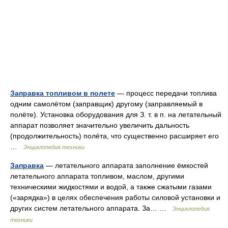
Заправка топливом в полете
— процесс передачи топлива
одним самолётом (заправщик) другому (заправляемый в
полёте). Установка оборудования для З. т. в п. на летательный
аппарат позволяет значительно увеличить дальность
(продолжительность) полёта, что существенно расширяет его
…
Энциклопедия техники
Заправка
— летательного аппарата заполнение ёмкостей
летательного аппарата топливом, маслом, другими
техническими жидкостями и водой, а также сжатыми газами
(«зарядка») в целях обеспечения работы силовой установки и
других систем летательного аппарата. За… …
Энциклопедия
техники