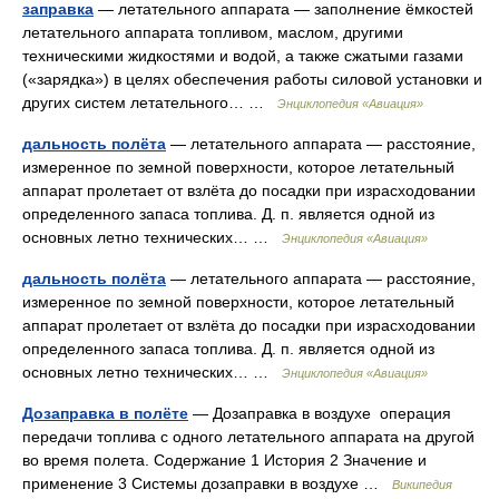
заправка
— летательного аппарата — заполнение ёмкостей
летательного аппарата топливом, маслом, другими
техническими жидкостями и водой, а также сжатыми газами
(«зарядка») в целях обеспечения работы силовой установки и
других систем летательного… …
Энциклопедия «Авиация»
дальность полёта
— летательного аппарата — расстояние,
измеренное по земной поверхности, которое летательный
аппарат пролетает от взлёта до посадки при израсходовании
определенного запаса топлива. Д. п. является одной из
основных летно технических… …
Энциклопедия «Авиация»
дальность полёта
— летательного аппарата — расстояние,
измеренное по земной поверхности, которое летательный
аппарат пролетает от взлёта до посадки при израсходовании
определенного запаса топлива. Д. п. является одной из
основных летно технических… …
Энциклопедия «Авиация»
Дозаправка в полёте
— Дозаправка в воздухе операция
передачи топлива с одного летательного аппарата на другой
во время полета. Содержание 1 История 2 Значение и
применение 3 Системы дозаправки в воздухе …
Википедия