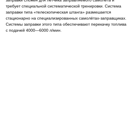
заправки сложен для лётчика заправляемого самолёта и
требует специальной систематической тренировки. Система
заправки типа «телескопическая штанга» размешается
стационарно на специализированных самолётах-заправщиках.
Системы заправки этого типа обеспечивают перекачку топлива
с подачей 4000—6000 л/мин.