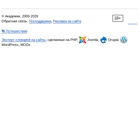
© Академик, 2000-2026
18+
Обратная связь:
Техподдержка
,
Реклама на сайте
👣 Путешествия
Экспорт словарей на сайты
, сделанные на PHP,
Joomla,
Drupal,
WordPress, MODx.