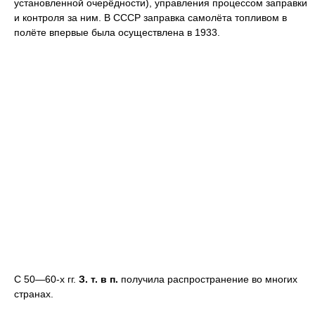
установленной очерёдности), управления процессом заправки
и контроля за ним. В СССР заправка самолёта топливом в
полёте впервые была осуществлена в 1933.
С 50—60-х гг.
З. т. в п.
получила распространение во многих
странах.