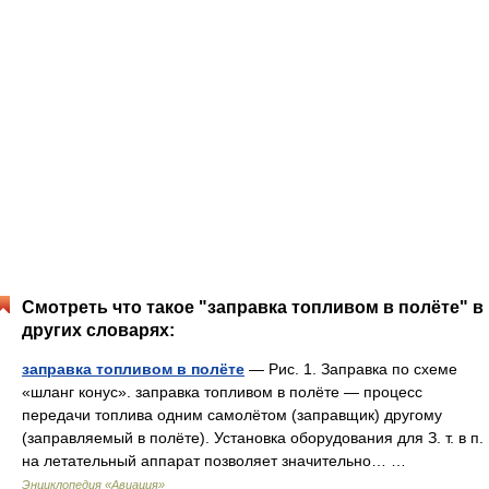
Смотреть что такое "заправка топливом в полёте" в
других словарях:
заправка топливом в полёте
— Рис. 1. Заправка по схеме
«шланг конус». заправка топливом в полёте — процесс
передачи топлива одним самолётом (заправщик) другому
(заправляемый в полёте). Установка оборудования для З. т. в п.
на летательный аппарат позволяет значительно… …
Энциклопедия «Авиация»