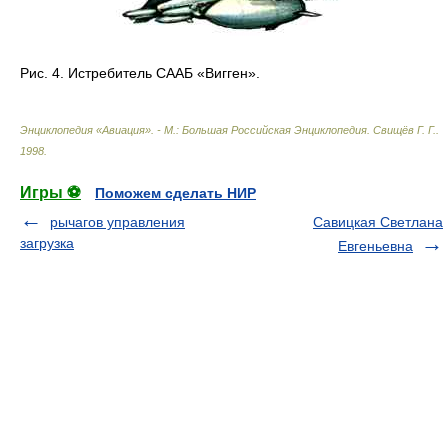
Рис. 4. Истребитель СААБ «Вигген».
Энциклопедия «Авиация». - М.: Большая Российская Энциклопедия
.
Свищёв Г. Г.
.
1998
.
Игры ⚽
Поможем сделать НИР
рычагов управления
Савицкая Светлана
загрузка
Евгеньевна