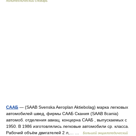
политехнический словарь
СААБ
— (SAAB Svenska Aeroplan Aktiebolag) марка легковых
автомобилей швед, фирмы СААБ Скания (SААВ 8саniа)
автомоб. отделения авиац. концерна СААБ , выпускаемых с
1950. В 1986 изготовлялись легковые автомобили ср. класса.
Рабочий объём двигателей 2 л,… …
Большой энциклопедический