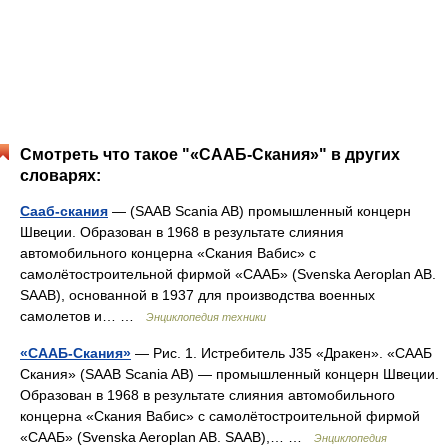
Смотреть что такое "«СААБ-Скания»" в других
словарях:
Сааб-скания
— (SAAB Scania AB) промышленный концерн
Швеции. Образован в 1968 в результате слияния
автомобильного концерна «Скания Вабис» с
самолётостроительной фирмой «СААБ» (Svenska Aeroplan AB.
SAAB), основанной в 1937 для производства военных
самолетов и… …
Энциклопедия техники
«СААБ-Скания»
— Рис. 1. Истребитель J35 «Дракен». «СААБ
Скания» (SAAB Scania AB) — промышленный концерн Швеции.
Образован в 1968 в результате слияния автомобильного
концерна «Скания Вабис» с самолётостроительной фирмой
«СААБ» (Svenska Aeroplan AB. SAAB),… …
Энциклопедия