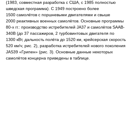
(1983, совместная разработка с США, с 1985 полностью
шведская программа). С 1949 построено более
1500 самолётов с поршневыми двигателями и свыше
2000 реактивных военных самолётов. Основные программы
80-х гг.: производство истребителей JA37 и самолётов SAAB-
340B (до 37 пассажиров, 2 турбовинтовых двигателя по
1300 кВт, дальность полёта до 1520 км, крейсерская скорость
520 км/ч; рис. 2), разработка истребителей нового поколения
JAS39 «Грипен» (рис. 3). Основные данные некоторых
самолётов концерна приведены в таблице.