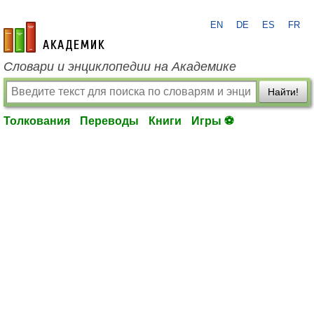
EN
DE
ES
FR
academic.ru
Словари и энциклопедии на Академике
Найти!
Толкования
Переводы
Книги
Игры ⚽