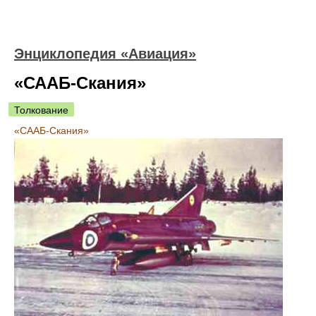
Энциклопедия «Авиация»
«СААБ-Скания»
Толкование
«СААБ-Скания»