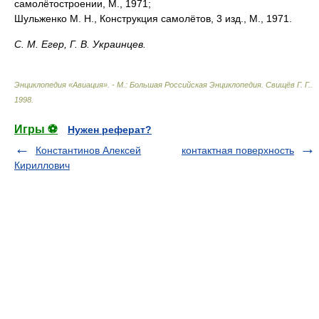
самолётостроении, М., 1971;
Шульженко М. Н., Конструкция самолётов, 3 изд., М., 1971.
С. М. Егер, Г. В. Украинцев.
Энциклопедия «Авиация». - М.: Большая Российская Энциклопедия
.
Свищёв Г. Г.
.
1998
.
Игры ⚽
Нужен реферат?
Константинов Алексей
контактная поверхность
Кириллович