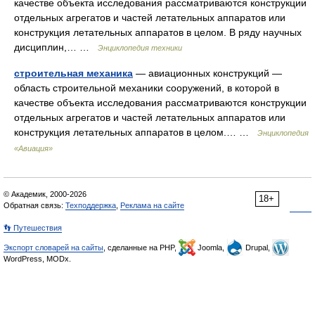
качестве объекта исследования рассматриваются конструкции
отдельных агрегатов и частей летательных аппаратов или
конструкция летательных аппаратов в целом. В ряду научных
дисциплин,… …
Энциклопедия техники
строительная механика
— авиационных конструкций —
область строительной механики сооружений, в которой в
качестве объекта исследования рассматриваются конструкции
отдельных агрегатов и частей летательных аппаратов или
конструкция летательных аппаратов в целом.… …
Энциклопедия
«Авиация»
© Академик, 2000-2026
18+
Обратная связь:
Техподдержка
,
Реклама на сайте
👣 Путешествия
Экспорт словарей на сайты
, сделанные на PHP,
Joomla,
Drupal,
WordPress, MODx.