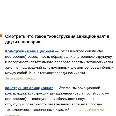
Смотреть что такое "конструкция авиационная" в
других словарях:
Конструкция авиационная
— (от латинского constructio
построение) совокупность образующих внутреннюю структуру
и поверхность летательного аппарата простых технологически
законченных изделий конструктивных элементов, соединённых
между собой. К. а. отличают аэродинамически… …
Энциклопедия техники
конструкция авиационная
— Элементы авиационной
конструкции. конструкция авиационная (от лат. constructio —
построение) — совокупность образующих внутреннюю
структуру и поверхность летательного аппарата простых
технологически законченных изделий —… …
Энциклопедия
«Авиация»