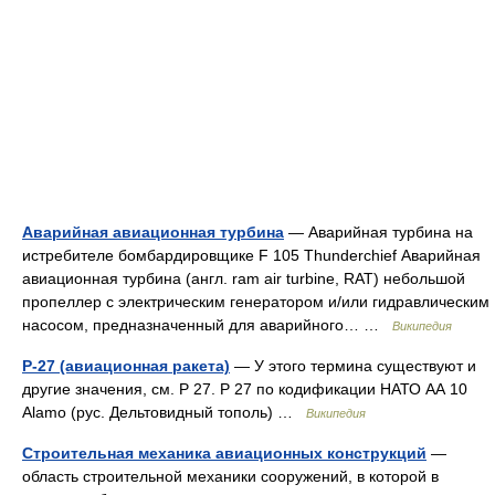
Аварийная авиационная турбина
— Аварийная турбина на
истребителе бомбардировщике F 105 Thunderchief Аварийная
авиационная турбина (англ. ram air turbine, RAT) небольшой
пропеллер с электрическим генератором и/или гидравлическим
насосом, предназначенный для аварийного… …
Википедия
Р-27 (авиационная ракета)
— У этого термина существуют и
другие значения, см. Р 27. Р 27 по кодификации НАТО АА 10
Alamo (рус. Дельтовидный тополь) …
Википедия
Строительная механика авиационных конструкций
—
область строительной механики сооружений, в которой в