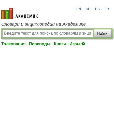
EN
DE
ES
FR
academic.ru
Словари и энциклопедии на Академике
Найти!
Толкования
Переводы
Книги
Игры ⚽