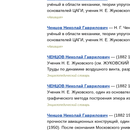
учёный в области механики, теории упруго
основателей ЦАГИ, ученик Н. Е. Жуковск
«Авиация»
Ченцов Николай Гаврилович
— Н. Г. Че
учёный в области механики, теории упруго
основателей ЦАГИ, ученик Н. Е. Жуковск
«Авиация»
ЧЕНЦОВ Николай Гаврилович
— (1882 1
Ученик Н. Е. Жуковского (см. ЖУКОВСКИЙ 
Труды по динамике воздушного винта, ра
Энциклопедический словарь
ЧЕНЦОВ Николай Гаврилович
— (1882 1
Ученик Н. Е. Жуковского, один из основат
графического метода построения эпюра 
Энциклопедический словарь
Ченцов Николай Гаврилович
— (1882 19
прочности авиационных конструкций, один 
(1950). После окончания Московского ун