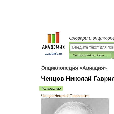
Словари и энциклоп
academic.ru
Энциклопедия «Авиация»
Энциклопедия «Авиация»
Ченцов Николай Гаври
Толкование
Ченцов
Николай
Гаврилович