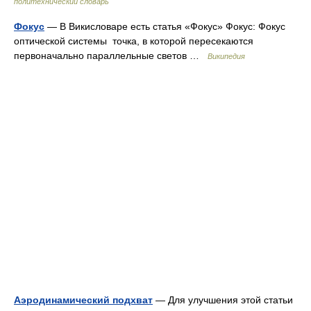
политехнический словарь
Фокус
— В Викисловаре есть статья «Фокус» Фокус: Фокус
оптической системы точка, в которой пересекаются
первоначально параллельные светов …
Википедия
Аэродинамический подхват
— Для улучшения этой статьи