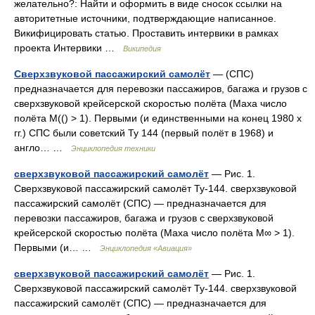
желательно?: Найти и оформить в виде сносок ссылки на
авторитетные источники, подтверждающие написанное.
Викифицировать статью. Проставить интервики в рамках
проекта Интервики …
Википедия
Сверхзвуковой пассажирский самолёт
— (СПС)
предназначается для перевозки пассажиров, багажа и грузов с
сверхзвуковой крейсерской скоростью полёта (Маха число
полёта M(() > 1). Первыми (и единственными на конец 1980 х
гг.) СПС были советский Ту 144 (первый полёт в 1968) и
англо… …
Энциклопедия техники
сверхзвуковой пассажирский самолёт
— Рис. 1.
Сверхзвуковой пассажирский самолёт Ту‑144. сверхзвуковой
пассажирский самолёт (СПС) — предназначается для
перевозки пассажиров, багажа и грузов с сверхзвуковой
крейсерской скоростью полёта (Маха число полёта M∞ > 1).
Первыми (и… …
Энциклопедия «Авиация»
сверхзвуковой пассажирский самолёт
— Рис. 1.
Сверхзвуковой пассажирский самолёт Ту‑144. сверхзвуковой
пассажирский самолёт (СПС) — предназначается для