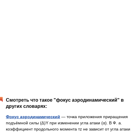
Смотреть что такое "фокус аэродинамический" в
других словарях:
Фокус аэродинамический
— точка приложения приращения
подъёмной силы (∆)Y при изменении угла атаки (α). В Ф. а.
коэффициент продольного момента тz не зависит от угла атаки