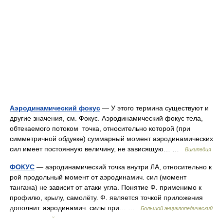
Аэродинамический фокус
— У этого термина существуют и
другие значения, см. Фокус. Аэродинамический фокус тела,
обтекаемого потоком точка, относительно которой (при
симметричной обдувке) суммарный момент аэродинамических
сил имеет постоянную величину, не зависящую… …
Википедия
ФОКУС
— аэродинамический точка внутри ЛА, относительно к
рой продольный момент от аэродинамич. сил (момент
тангажа) не зависит от атаки угла. Понятие Ф. применимо к
профилю, крылу, самолёту. Ф. является точкой приложения
дополнит. аэродинамич. силы при… …
Большой энциклопедический