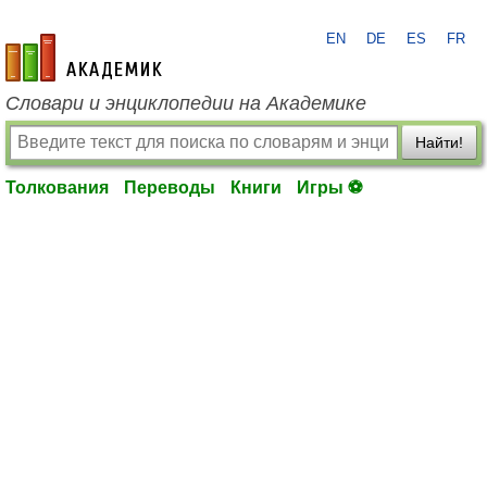
EN
DE
ES
FR
academic.ru
Словари и энциклопедии на Академике
Найти!
Толкования
Переводы
Книги
Игры ⚽