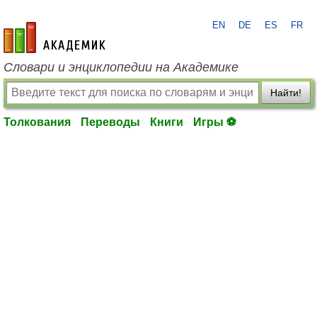
EN
DE
ES
FR
academic.ru
Словари и энциклопедии на Академике
Найти!
Толкования
Переводы
Книги
Игры ⚽