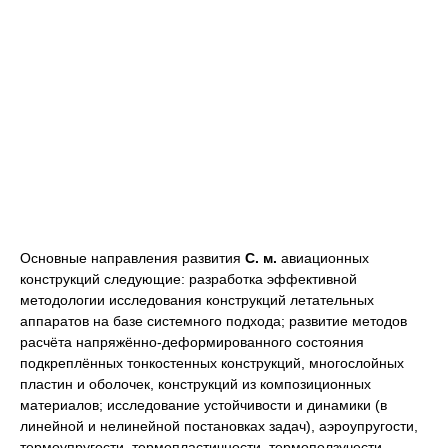
Основные направления развития
С. м.
авиационных
конструкций следующие: разработка эффективной
методологии исследования конструкций летательных
аппаратов на базе системного подхода; развитие методов
расчёта напряжённо-деформированного состояния
подкреплённых тонкостенных конструкций, многослойных
пластин и оболочек, конструкций из композиционных
материалов; исследование устойчивости и динамики (в
линейной и нелинейной постановках задач), аэроупругости,
термоупругости, термопластичности, термоползучести