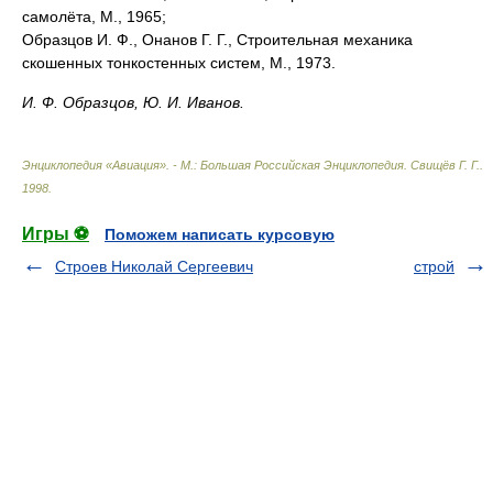
самолёта, М., 1965;
Образцов И. Ф., Онанов Г. Г., Строительная механика
скошенных тонкостенных систем, М., 1973.
И. Ф. Образцов, Ю. И. Иванов.
Энциклопедия «Авиация». - М.: Большая Российская Энциклопедия
.
Свищёв Г. Г.
.
1998
.
Игры ⚽
Поможем написать курсовую
Строев Николай Сергеевич
строй