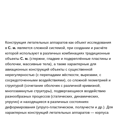
Конструкция летательных аппаратов как объект исследования
в
С. м.
является сложной системой, при создании и расчёте
которой используют в различных комбинациях традиционные
объекты
С. м.
(стержни, гладкие и подкреплённые пластины и
оболочки, массивные тела), а также характерные для
авиационных конструкций объекты с существенной
нерегулярностью (с перепадами жёсткости, вырезами, с
сосредоточенными воздействиями), со сложной геометрией и
структурой (сочетание оболочек с различной кривизной,
многозамкнутые структуры), подвергающиеся воздействию
разнообразных процессов (статических, динамических,
упругих) и находящиеся в различных состояниях
деформирования (упруго-пластическом, ползучести и др.). Для
характерных конструкций летательных аппаратов — корпуса