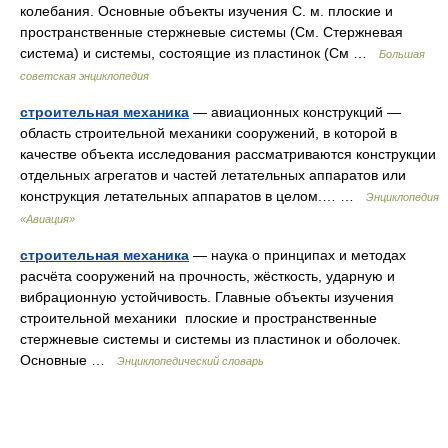
колебания. Основные объекты изучения С. м. плоские и
пространственные стержневые системы (См. Стержневая
система) и системы, состоящие из пластинок (См …
Большая
советская энциклопедия
строительная механика
— авиационных конструкций —
область строительной механики сооружений, в которой в
качестве объекта исследования рассматриваются конструкции
отдельных агрегатов и частей летательных аппаратов или
конструкция летательных аппаратов в целом.… …
Энциклопедия
«Авиация»
строительная механика
— наука о принципах и методах
расчёта сооружений на прочность, жёсткость, ударную и
вибрационную устойчивость. Главные объекты изучения
строительной механики плоские и пространственные
стержневые системы и системы из пластинок и оболочек.
Основные …
Энциклопедический словарь