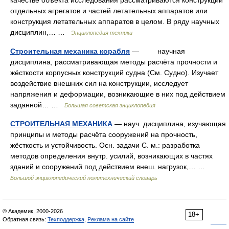
качестве объекта исследования рассматриваются конструкции
отдельных агрегатов и частей летательных аппаратов или
конструкция летательных аппаратов в целом. В ряду научных
дисциплин,… …
Энциклопедия техники
Строительная механика корабля
— научная
дисциплина, рассматривающая методы расчёта прочности и
жёсткости корпусных конструкций судна (См. Судно). Изучает
воздействие внешних сил на конструкции, исследует
напряжения и деформации, возникающие в них под действием
заданной… …
Большая советская энциклопедия
СТРОИТЕЛЬНАЯ МЕХАНИКА
— науч. дисциплина, изучающая
принципы и методы расчёта сооружений на прочность,
жёсткость и устойчивость. Осн. задачи С. м.: разработка
методов определения внутр. усилий, возникающих в частях
зданий и сооружений под действием внеш. нагрузок,… …
Большой энциклопедический политехнический словарь
© Академик, 2000-2026
18+
Обратная связь:
Техподдержка
,
Реклама на сайте