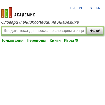
EN
DE
ES
FR
academic.ru
Словари и энциклопедии на Академике
Найти!
Толкования
Переводы
Книги
Игры ⚽