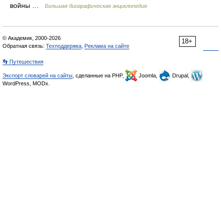
войны …
Большая биографическая энциклопедия
© Академик, 2000-2026
18+
Обратная связь:
Техподдержка
,
Реклама на сайте
👣 Путешествия
Экспорт словарей на сайты
, сделанные на PHP,
Joomla,
Drupal,
WordPress, MODx.