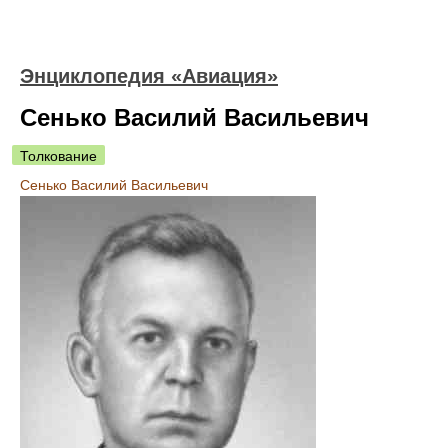
Энциклопедия «Авиация»
Сенько Василий Васильевич
Толкование
Сенько Василий Васильевич