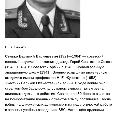
В. В. Сенько
Сенько́ Василий Васильевич
(1921—1984) — советский
военный штурман, полковник, дважды Герой Советского Союза
(1943, 1945). В Советской Армии с 1940. Окончил военную
авиационную школу (1941), Военно-воздушную инженерную
академию имени профессора Н. Е. Жуковского (1952).
Участник Великой Отечественной войны. В ходе войны был
стрелком-бомбардиром, штурманом экипажа, затем звена
авиаполка дальнего действия. Совершил 430 боевых вылетов
на бомбометание военных объектов в тылу противника. После
войны на штурманских должностях и на педагогической работе
в военных учебных заведениях ВВС. Награждён орденами