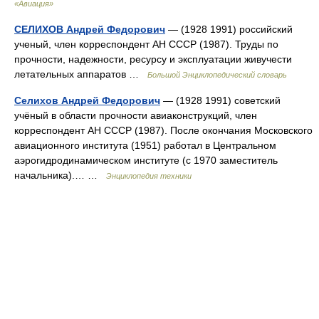
«Авиация»
СЕЛИХОВ Андрей Федорович
— (1928 1991) российский
ученый, член корреспондент АН СССР (1987). Труды по
прочности, надежности, ресурсу и эксплуатации живучести
летательных аппаратов …
Большой Энциклопедический словарь
Селихов Андрей Федорович
— (1928 1991) советский
учёный в области прочности авиаконструкций, член
корреспондент АН СССР (1987). После окончания Московского
авиационного института (1951) работал в Центральном
аэрогидродинамическом институте (с 1970 заместитель
начальника).… …
Энциклопедия техники