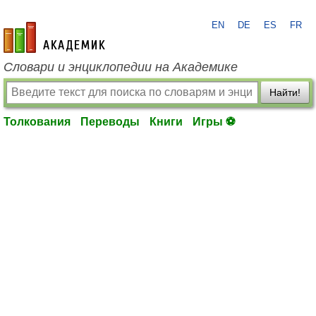
EN
DE
ES
FR
academic.ru
Словари и энциклопедии на Академике
Найти!
Толкования
Переводы
Книги
Игры ⚽