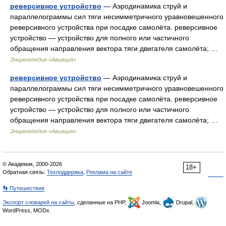
реверсивное устройство
— Аэродинамика струй и
параллелограммы сил тяги несимметричного уравновешенного
реверсивного устройства при посадке самолёта. реверсивное
устройство — устройство для полного или частичного
обращения направления вектора тяги двигателя самолёта; …
Энциклопедия «Авиация»
реверсивное устройство
— Аэродинамика струй и
параллелограммы сил тяги несимметричного уравновешенного
реверсивного устройства при посадке самолёта. реверсивное
устройство — устройство для полного или частичного
обращения направления вектора тяги двигателя самолёта; …
Энциклопедия «Авиация»
© Академик, 2000-2026
18+
Обратная связь:
Техподдержка
,
Реклама на сайте
👣 Путешествия
Экспорт словарей на сайты
, сделанные на PHP,
Joomla,
Drupal,
WordPress, MODx.