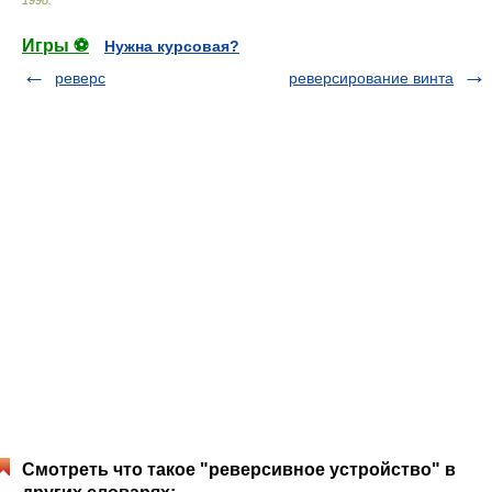
1998
.
Игры ⚽
Нужна курсовая?
реверс
реверсирование винта
Смотреть что такое "реверсивное устройство" в