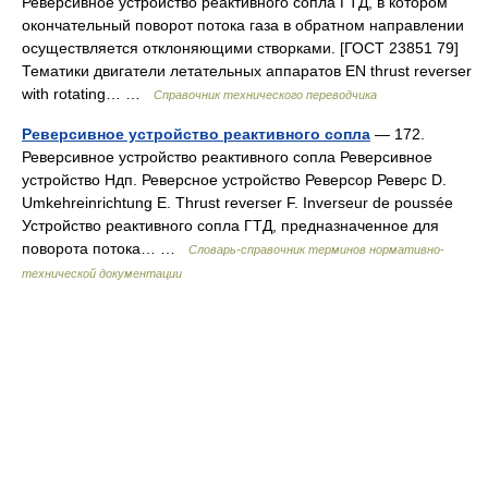
Реверсивное устройство реактивного сопла ГТД, в котором
окончательный поворот потока газа в обратном направлении
осуществляется отклоняющими створками. [ГОСТ 23851 79]
Тематики двигатели летательных аппаратов EN thrust reverser
with rotating… …
Справочник технического переводчика
Реверсивное устройство реактивного сопла
— 172.
Реверсивное устройство реактивного сопла Реверсивное
устройство Ндп. Реверсное устройство Реверсор Реверс D.
Umkehreinrichtung Е. Thrust reverser F. Inverseur de poussée
Устройство реактивного сопла ГТД, предназначенное для
поворота потока… …
Словарь-справочник терминов нормативно-
технической документации