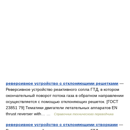
реверсивное устройство с отклоняющими решетками
—
Реверсивное устройство реактивного сопла ГТД, в котором
окончательный поворот потока газа в обратном направлении
осуществляется с помощью отклоняющих решеток. [ГОСТ
23851 79] Тематики двигатели летательных аппаратов EN
thrust reverser with… …
Справочник технического переводчика
реверсивное устройство с отклоняющими створками
—