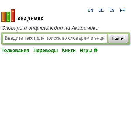
EN
DE
ES
FR
academic.ru
Словари и энциклопедии на Академике
Найти!
Толкования
Переводы
Книги
Игры ⚽