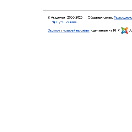
© Академик, 2000-2026
Обратная связь:
Техподдерж
👣 Путешествия
Экспорт словарей на сайты
, сделанные на PHP,
Jo