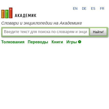
EN
DE
ES
FR
academic.ru
Словари и энциклопедии на Академике
Найти!
Толкования
Переводы
Книги
Игры ⚽