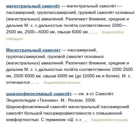
магистральный самолёт
— магистральный самолёт —
пассажирский, грузопассажирский, грузовой самолёт основных
(магистральных) авиалиний. Различают ближние, средние и
дальние М. с. с дальностью полёта соответственно 1000—
2500 км, 2500—6000 км, свыше 6000 км… …
Энциклопедия
«Авиация»
Магистральный самолет
— пассажирский,
грузопассажирский, грузовой самолет основных
(магистральных) авиалиний. Различают ближние, средние и
дальние М. с. с дальностью полёта соответственно 1000 2500
км, 2500 6000 км, свыше 6000 км (до 11000 км и более). М. с.
отличаются… …
Энциклопедия техники
широкофюзеляжный самолёт
— см. в ст. Самолёт.
Энциклопедия «Техника». М.: Росмэн. 2006.
Широкофюзеляжный самолёт магистральный пассажирский
самолёт большой пассажировместимости с повышенной
комфортностью. С термином «Ш. с.» …
Энциклопедия техники