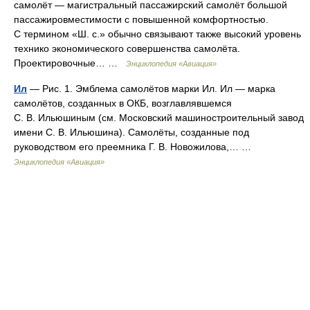
самолёт — магистральный пассажирский самолёт большой
пассажировместимости с повышенной комфортностью.
С термином «Ш. с.» обычно связывают также высокий уровень
технико экономического совершенства самолёта.
Проектировочные… …
Энциклопедия «Авиация»
Ил
— Рис. 1. Эмблема самолётов марки Ил. Ил — марка
самолётов, созданных в ОКБ, возглавлявшемся
С. В. Ильюшиным (см. Московский машиностроительный завод
имени С. В. Ильюшина). Самолёты, созданные под
руководством его преемника Г. В. Новожилова,… …
Энциклопедия «Авиация»