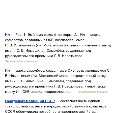
Ил
— Рис. 1. Эмблема самолётов марки Ил. Ил — марка
самолётов, созданных в ОКБ, возглавлявшемся
С. В. Ильюшиным (см. Московский машиностроительный завод
имени С. В. Ильюшина). Самолёты, созданные под
руководством его преемника Г. В. Новожилова,… …
Энциклопедия «Авиация»
Ил
— марка самолётов, созданных в ОКБ, возглавлявшемся С.
В. Ильюшиным (см. Московский машиностроительный завод
имени С. В. Ильюшина). Самолёты, созданные под
руководством его преемника Г. В. Новожилова, имеют также
марку Ил. ОКБ специализировалось по …
Энциклопедия техники
Гражданская авиация СССР
— составная часть единой
транспортной системы и народно хозяйственного комплекса
СССР, обслуживала потребности народного хозяйства и