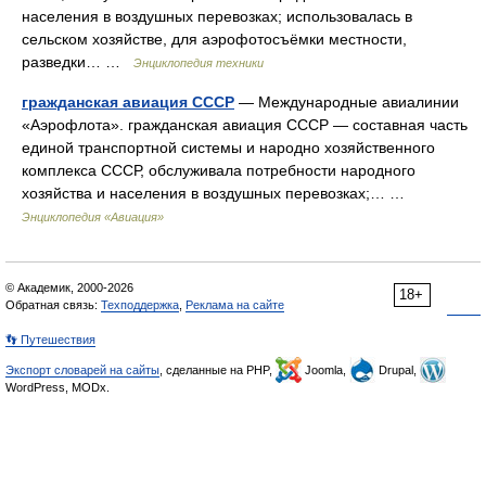
населения в воздушных перевозках; использовалась в
сельском хозяйстве, для аэрофотосъёмки местности,
разведки… …
Энциклопедия техники
гражданская авиация СССР
— Международные авиалинии
«Аэрофлота». гражданская авиация СССР — составная часть
единой транспортной системы и народно хозяйственного
комплекса СССР, обслуживала потребности народного
хозяйства и населения в воздушных перевозках;… …
Энциклопедия «Авиация»
© Академик, 2000-2026
18+
Обратная связь:
Техподдержка
,
Реклама на сайте
👣 Путешествия
Экспорт словарей на сайты
, сделанные на PHP,
Joomla,
Drupal,
WordPress, MODx.