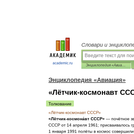
Словари и энциклоп
academic.ru
Энциклопедия «Авиация»
Энциклопедия «Авиация»
«Лётчик-космонавт СС
Толкование
«
Лётчик
-
космонавт
СССР
»
«
Лётчик
-
космона́вт
СССР
»
—
почётное
з
СССР
от
14
апреля
1961
;
присваивалось
г
1
января
1991
полёты
в
космос
совершили