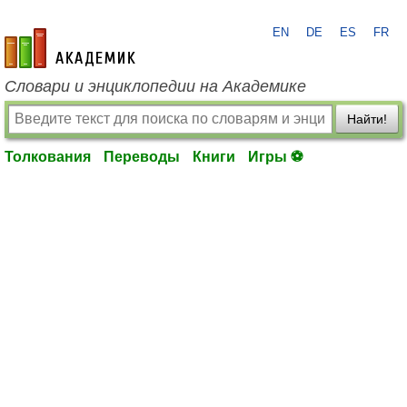
EN
DE
ES
FR
academic.ru
Словари и энциклопедии на Академике
Найти!
Толкования
Переводы
Книги
Игры ⚽