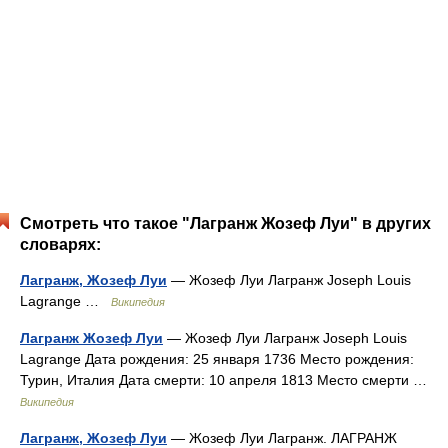
Смотреть что такое "Лагранж Жозеф Луи" в других
словарях:
Лагранж, Жозеф Луи
— Жозеф Луи Лагранж Joseph Louis
Lagrange …
Википедия
Лагранж Жозеф Луи
— Жозеф Луи Лагранж Joseph Louis
Lagrange Дата рождения: 25 января 1736 Место рождения:
Турин, Италия Дата смерти: 10 апреля 1813 Место смерти …
Википедия
Лагранж, Жозеф Луи
— Жозеф Луи Лагранж. ЛАГРАНЖ