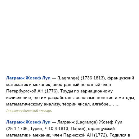
Лагранж Жозеф Луи
— (Lagrange) (1736 1813), французский
математик и механик, иностранный почетный член
Петербургской АН (1776). Труды по вариационному
исчислению, где им разработаны основные понятия и методы,
математическому анализу, теории чисел, алгебре,… …
Энциклопедический словарь
Лагранж Жозеф Луи
— Лагранж (Lagrange) Жозеф Луи
(25.1.1736, Турин, ≈ 10.4.1813, Париж), французский
математик и механик, член Парижской АН (1772). Родился в