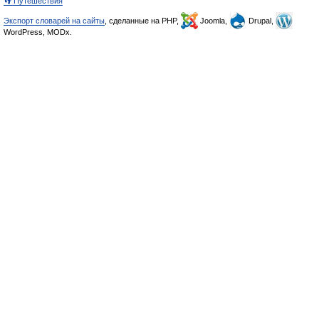
👣 Путешествия
Экспорт словарей на сайты
, сделанные на PHP,
Joomla,
Drupal,
WordPress, MODx.