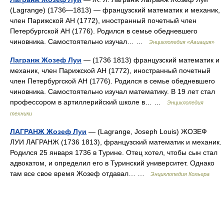
(Lagrange) (1736—1813) — французский математик и механик,
член Парижской АН (1772), иностранный почетный член
Петербургской АН (1776). Родился в семье обедневшего
чиновника. Самостоятельно изучал… …
Энциклопедия «Авиация»
Лагранж Жозеф Луи
— (1736 1813) французский математик и
механик, член Парижской АН (1772), иностранный почетный
член Петербургской АН (1776). Родился в семье обедневшего
чиновника. Самостоятельно изучал математику. В 19 лет стал
профессором в артиллерийский школе в… …
Энциклопедия
техники
ЛАГРАНЖ Жозеф Луи
— (Lagrange, Joseph Louis) ЖОЗЕФ
ЛУИ ЛАГРАНЖ (1736 1813), французский математик и механик.
Родился 25 января 1736 в Турине. Отец хотел, чтобы сын стал
адвокатом, и определил его в Туринский университет. Однако
там все свое время Жозеф отдавал… …
Энциклопедия Кольера