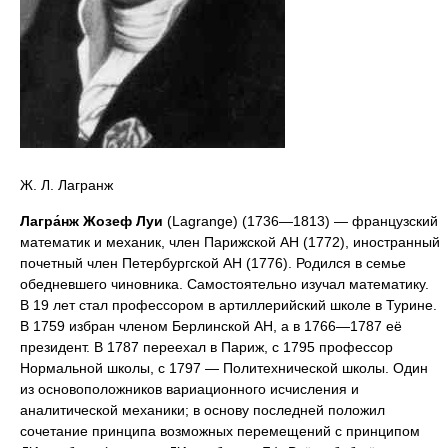
Ж. Л. Лагранж
Лагра́нж Жозеф Луи
(Lagrange) (1736—1813) — французский
математик и механик, член Парижской АН (1772), иностранный
почетный член Петербургской АН (1776). Родился в семье
обедневшего чиновника. Самостоятельно изучал математику.
В 19 лет стал профессором в артиллерийский школе в Турине.
В 1759 избран членом Берлинской АН, а в 1766—1787 её
президент. В 1787 переехал в Париж, с 1795 профессор
Нормальной школы, с 1797 — Политехнической школы. Один
из основоположников вариационного исчисления и
аналитической механики; в основу последней положил
сочетание принципа возможных перемещений с принципом