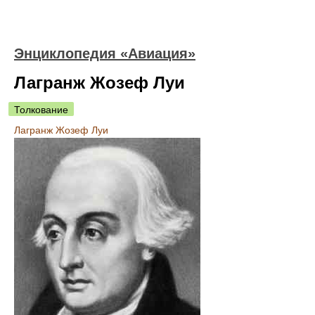
Энциклопедия «Авиация»
Лагранж Жозеф Луи
Толкование
Лагранж Жозеф Луи