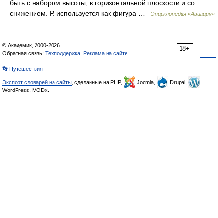
быть с набором высоты, в горизонтальной плоскости и со
снижением. Р. используется как фигура …
Энциклопедия «Авиация»
© Академик, 2000-2026
18+
Обратная связь:
Техподдержка
,
Реклама на сайте
👣 Путешествия
Экспорт словарей на сайты
, сделанные на PHP,
Joomla,
Drupal,
WordPress, MODx.