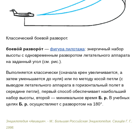
Классический боевой разворот.
боево́й разворо́т
—
фигура пилотажа
: энергичный набор
высоты с одновременным разворотом летательного аппарата
на заданный угол (см. рис.).
Выполняется классически (сначала крен увеличивается, а
затем уменьшается до нуля) или по методу косой петли (с
выводом летательного аппарата в горизонтальный полет в
середине петли), первый способ обеспечивает наибольший
набор высоты, второй — минимальное время
Б. р.
В учебных
целях
Б. р.
осуществляют с разворотом на 180°.
Энциклопедия «Авиация». - М.: Большая Российская Энциклопедия
.
Свищёв Г. Г.
.
1998
.