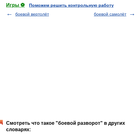
Игры ⚽
Поможем решить контрольную работу
боевой вертолёт
боевой самолёт
Смотреть что такое "боевой разворот" в других
словарях: