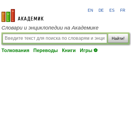
EN
DE
ES
FR
academic.ru
Словари и энциклопедии на Академике
Найти!
Толкования
Переводы
Книги
Игры ⚽