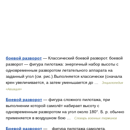
боевой разворот
— Классический боевой разворот. боевой
разворот — фигура пилотажа: энергичный набор высоты с
одновременным разворотом летательного аппарата на
заданный угол (см. рис.).Выполняется классически (сначала
крен увеличивается, а затем уменьшается до …
Энциклопедия
«Авиация»
Боевой разворот
— фигура сложного пилотажа, при
выполнении которой самолёт набирает высоту с
одновременным разворотом на угол около 180°. Б. р. обычно
применяется в воздушном бою …
Словарь военных терминов
Боевой разворот
— фигура пилотажа самолета,