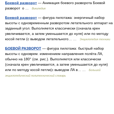
Боевой разворот
— Анимация боевого разворота Боевой
разворот о …
Википедия
Боевой разворот
— фигура пилотажа: энергичный набор
высоты с одновременным разворотом летательного аппарат на
заданный угол. Выполняется классически (сначала крен
увеличивается, а затем уменьшается до нуля) или по методу
косой петли (с выводом летательного… …
Энциклопедия техники
БОЕВОЙ РАЗВОРОТ
— фигура пилотажа: быстрый набор
высоты с одноврем. изменением направления полёта ЛА,
обычно на 180° (см. рис.). Выполняется или классически
(сначала крен увеличивается, а затем уменьшается до нуля)
или по методу косой петли(с выводом ЛА в… …
Большой
энциклопедический политехнический словарь