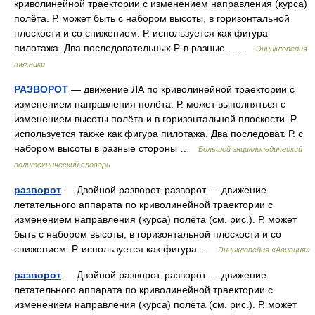
криволинейной траектории с изменением направления (курса)
полёта. Р. может быть с набором высоты, в горизонтальной
плоскости и со снижением. Р. используется как фигура
пилотажа. Два последовательных Р. в разные… …
Энциклопедия
техники
РАЗВОРОТ
— движение ЛА по криволинейной траектории с
изменением направления полёта. Р. может выполняться с
изменением высоты полёта и в горизонтальной плоскости. Р.
используется также как фигура пилотажа. Два последоват. Р. с
набором высоты в разные стороны …
Большой энциклопедический
политехнический словарь
разворот
— Двойной разворот. разворот — движение
летательного аппарата по криволинейной траектории с
изменением направления (курса) полёта (см. рис.). Р. может
быть с набором высоты, в горизонтальной плоскости и со
снижением. Р. используется как фигура …
Энциклопедия «Авиация»
разворот
— Двойной разворот. разворот — движение
летательного аппарата по криволинейной траектории с
изменением направления (курса) полёта (см. рис.). Р. может