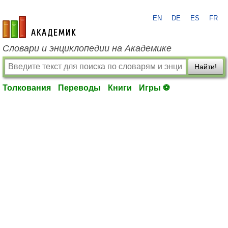
EN
DE
ES
FR
academic.ru
Словари и энциклопедии на Академике
Найти!
Толкования
Переводы
Книги
Игры ⚽