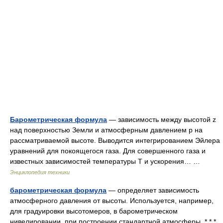
Барометрическая формула
— зависимость между высотой z
над поверхностью Земли и атмосферным давлением p на
рассматриваемой высоте. Выводится интегрированием Эйлера
уравнений для покоящегося газа. Для совершенного газа и
известных зависимостей температуры T и ускорения… …
Энциклопедия техники
барометрическая формула
— определяет зависимость
атмосферного давления от высоты. Используется, например,
для градуировки высотомеров, в барометрическом
нивелировании, при построении стандартной атмосферы. * * *