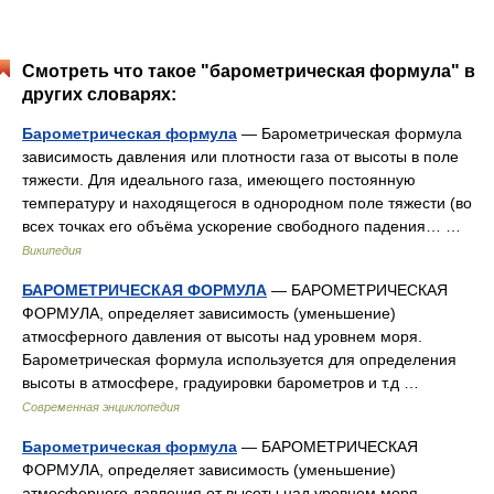
Смотреть что такое "барометрическая формула" в
других словарях:
Барометрическая формула
— Барометрическая формула
зависимость давления или плотности газа от высоты в поле
тяжести. Для идеального газа, имеющего постоянную
температуру и находящегося в однородном поле тяжести (во
всех точках его объёма ускорение свободного падения… …
Википедия
БАРОМЕТРИЧЕСКАЯ ФОРМУЛА
— БАРОМЕТРИЧЕСКАЯ
ФОРМУЛА, определяет зависимость (уменьшение)
атмосферного давления от высоты над уровнем моря.
Барометрическая формула используется для определения
высоты в атмосфере, градуировки барометров и т.д …
Современная энциклопедия
Барометрическая формула
— БАРОМЕТРИЧЕСКАЯ
ФОРМУЛА, определяет зависимость (уменьшение)
атмосферного давления от высоты над уровнем моря.