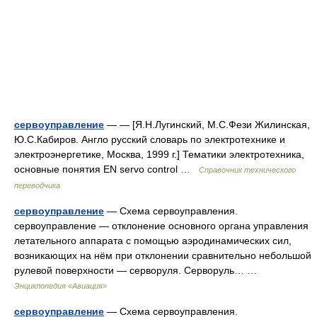
сервоуправление
— — [Я.Н.Лугинский, М.С.Фези Жилинская,
Ю.С.Кабиров. Англо русский словарь по электротехнике и
электроэнергетике, Москва, 1999 г.] Тематики электротехника,
основные понятия EN servo control …
Справочник технического
переводчика
сервоуправление
— Схема сервоуправления.
сервоуправление — отклонение основного органа управления
летательного аппарата с помощью аэродинамических сил,
возникающих на нём при отклонении сравнительно небольшой
рулевой поверхности — серворуля. Серворуль… …
Энциклопедия «Авиация»
сервоуправление
— Схема сервоуправления.