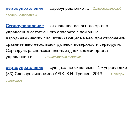
сервоуправление
— сервоуправление …
Орфографический
словарь-справочник
Сервоуправление
— отклонение основного органа
управления летательного аппарата с помощью
аэродинамических сил, возникающих на нём при отклонении
сравнительно небольшой рулевой поверхности серворуля.
Серворуль расположен вдоль задней кромки органа
управления и… …
Энциклопедия техники
сервоуправление
— сущ., кол во синонимов: 1 • управление
(83) Словарь синонимов ASIS. В.Н. Тришин. 2013 …
Словарь
синонимов