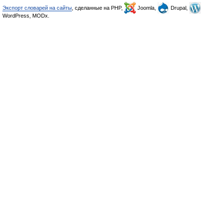
Экспорт словарей на сайты
, сделанные на PHP,
Joomla,
Drupal,
WordPress, MODx.