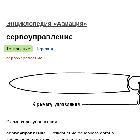
Энциклопедия «Авиация»
сервоуправление
Толкование
Перевод
сервоуправление
Схема сервоуправления.
сервоуправле́ние
— отклонение основного органа
управления летательного аппарата с помощью