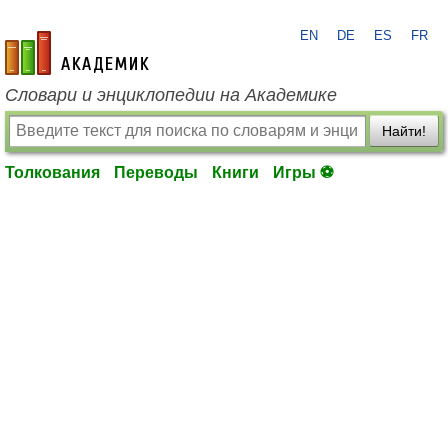
EN
DE
ES
FR
academic.ru
Словари и энциклопедии на Академике
Найти!
Толкования
Переводы
Книги
Игры ⚽