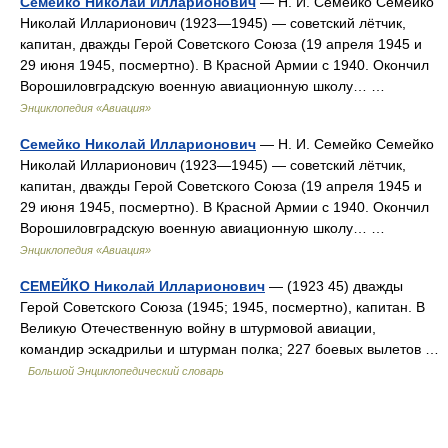
Семейко Николай Илларионович
— Н. И. Семейко Семейко
Николай Илларионович (1923—1945) — советский лётчик,
капитан, дважды Герой Советского Союза (19 апреля 1945 и
29 июня 1945, посмертно). В Красной Армии с 1940. Окончил
Ворошиловградскую военную авиационную школу… …
Энциклопедия «Авиация»
Семейко Николай Илларионович
— Н. И. Семейко Семейко
Николай Илларионович (1923—1945) — советский лётчик,
капитан, дважды Герой Советского Союза (19 апреля 1945 и
29 июня 1945, посмертно). В Красной Армии с 1940. Окончил
Ворошиловградскую военную авиационную школу… …
Энциклопедия «Авиация»
СЕМЕЙКО Николай Илларионович
— (1923 45) дважды
Герой Советского Союза (1945; 1945, посмертно), капитан. В
Великую Отечественную войну в штурмовой авиации,
командир эскадрильи и штурман полка; 227 боевых вылетов …
Большой Энциклопедический словарь