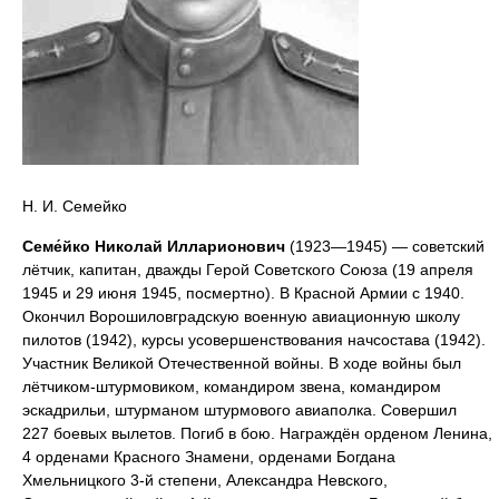
Н. И. Семейко
Семе́йко Николай Илларионович
(1923—1945) — советский
лётчик, капитан, дважды Герой Советского Союза (19 апреля
1945 и 29 июня 1945, посмертно). В Красной Армии с 1940.
Окончил Ворошиловградскую военную авиационную школу
пилотов (1942), курсы усовершенствования начсостава (1942).
Участник Великой Отечественной войны. В ходе войны был
лётчиком-штурмовиком, командиром звена, командиром
эскадрильи, штурманом штурмового авиаполка. Совершил
227 боевых вылетов. Погиб в бою. Награждён орденом Ленина,
4 орденами Красного Знамени, орденами Богдана
Хмельницкого 3-й степени, Александра Невского,