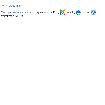
👣 Путешествия
Экспорт словарей на сайты
, сделанные на PHP,
Joomla,
Drupal,
WordPress, MODx.