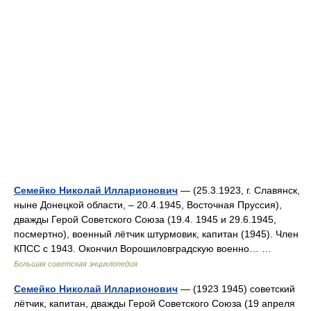
Семейко Николай Илларионович
— (25.3.1923, г. Славянск,
ныне Донецкой области, ‒ 20.4.1945, Восточная Пруссия),
дважды Герой Советского Союза (19.4. 1945 и 29.6.1945,
посмертно), военный лётчик штурмовик, капитан (1945). Член
КПСС с 1943. Окончил Ворошиловградскую военно… …
Большая советская энциклопедия
Семейко Николай Илларионович
— (1923 1945) советский
лётчик, капитан, дважды Герой Советского Союза (19 апреля