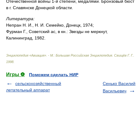
Отечественной войны 1-й степени, медалями. Бронзовый бюст
в г. Славянске Донецкой области.
Литература:
Непран Н. И., Н. И. Семейко, Донецк, 1974;
Фурман Г., Советский ас, в кн.: Звезды не меркнут,
Калининград, 1982.
Энциклопедия «Авиация». - М.: Большая Российская Энциклопедия
.
Свищёв Г. Г.
.
1998
.
Игры ⚽
Поможем сделать НИР
сельскохозяйственный
Сенько Василий
летательный аппарат
Васильевич