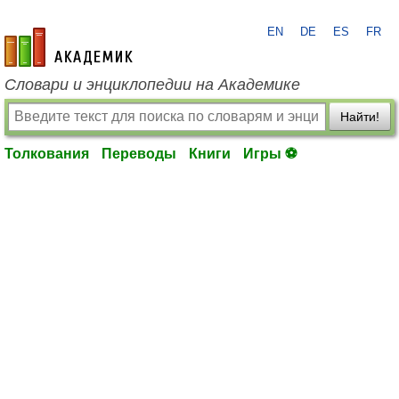
EN
DE
ES
FR
academic.ru
Словари и энциклопедии на Академике
Найти!
Толкования
Переводы
Книги
Игры ⚽