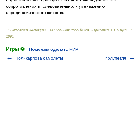
сопротивления и, следовательно, к уменьшению
аэродинамического качества.
Энциклопедия «Авиация». - М.: Большая Российская Энциклопедия
.
Свищёв Г. Г.
.
1998
.
Игры ⚽
Поможем сделать НИР
Поликарпова самолёты
полупетля