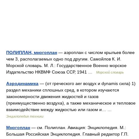
ПОЛИПЛАН, многоплан
— аэроплан с числом крыльев более
чем 3, располагаемых одно под другим. Самойлов К. И.
Морской словарь. М. Л.: Государственное Военно морское
Издательство НКВМФ Союза ССР, 1941 …
Морской словарь
Аэродинамика
— (от греческого аer воздух и dynamis сила) 1)
раздел механики сплошных сред, в котором изучаются
закономерности движения жидкостей и газов
(преимущественно воздуха), а также механическое и тепловое
взаимодействие между жидкостью или газом и… …
Энциклопедия техники
Многоплан
— см. Полиплан. Авиация: Энциклопедия. М.:
Большая Российская Энциклопедия. Главный редактор Г.П.