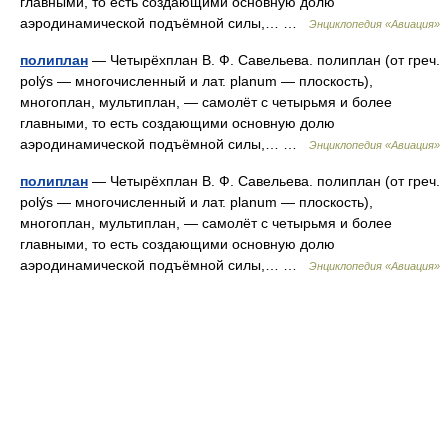
главными, то есть создающими основную долю
аэродинамической подъёмной силы,… …
Энциклопедия «Авиация»
полиплан
— Четырёхплан В. Ф. Савельева. полиплан (от греч.
polýs — многочисленный и лат. planum — плоскость),
многоплан, мультиплан, — самолёт с четырьмя и более
главными, то есть создающими основную долю
аэродинамической подъёмной силы,… …
Энциклопедия «Авиация»
полиплан
— Четырёхплан В. Ф. Савельева. полиплан (от греч.
polýs — многочисленный и лат. planum — плоскость),
многоплан, мультиплан, — самолёт с четырьмя и более
главными, то есть создающими основную долю
аэродинамической подъёмной силы,… …
Энциклопедия «Авиация»