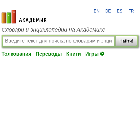
EN
DE
ES
FR
academic.ru
Словари и энциклопедии на Академике
Найти!
Толкования
Переводы
Книги
Игры ⚽