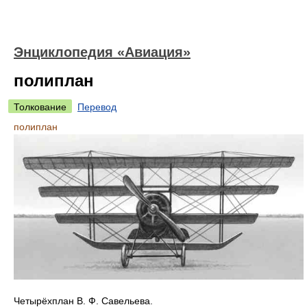
Энциклопедия «Авиация»
полиплан
Толкование
Перевод
полиплан
Четырёхплан В. Ф. Савельева.