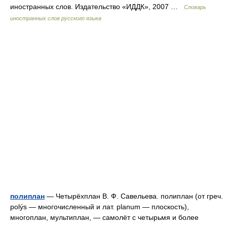
иностранных слов. Издательство «ИДДК», 2007 …
Словарь
иностранных слов русского языка
полиплан
— Четырёхплан В. Ф. Савельева. полиплан (от греч.
polýs — многочисленный и лат. planum — плоскость),
многоплан, мультиплан, — самолёт с четырьмя и более