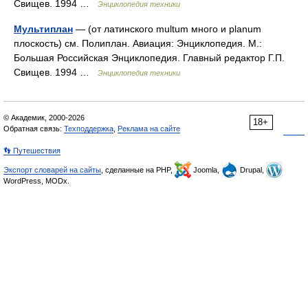
Свищев. 1994 …
Энциклопедия техники
Мультиплан
— (от латинского multum много и planum
плоскость) см. Полиплан. Авиация: Энциклопедия. М.:
Большая Российская Энциклопедия. Главный редактор Г.П.
Свищев. 1994 …
Энциклопедия техники
© Академик, 2000-2026
18+
Обратная связь:
Техподдержка
,
Реклама на сайте
👣 Путешествия
Экспорт словарей на сайты
, сделанные на PHP,
Joomla,
Drupal,
WordPress, MODx.