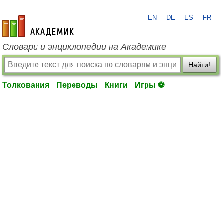
EN
DE
ES
FR
academic.ru
Словари и энциклопедии на Академике
Найти!
Толкования
Переводы
Книги
Игры ⚽