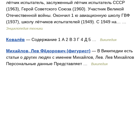
лётчик испытатель, заслуженный лётчик испытатель СССР
(1963), Герой Советского Союза (1960). Участник Великой
Отечественной войны. Окончил 1 ю авиационную школу ГВФ
(1937), школу лётчиков испытателей (1949). С 1949 на… …
Энциклопедия техники
Ковалёв
— Содержание 1 А 2 В 3 Г 4 Д 5 …
Википедия
Михайлов, Лев Фёдорович (фигурист)
— В Википедии есть
статьи о других людях с именем Михайлов, Лев. Лев Михайлов
Персональные данные Представляет …
Википедия