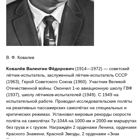
В. Ф. Ковалев
Ковалёв Валентин Фёдорович
(1914—1972) — советский
лётчик-испытатель, заслуженный лётчик-испытатель СССР
(1963), Герой Советского Союза (1960). Участник Великой
Отечественной войны. Окончил 1-ю авиационную школу ГВФ
(1937), школу лётчиков-испытателей (1949). С 1949 на
испытательной работе. Проводил исследовательские полёты
на реактивных пассажирских самолётах на специальных и
критических режимах. Установил мировые рекорды скорости
полёта на самолётах Ту-104А на 1000-км и 2000-км маршрутах
без груза и с грузом. Награждён 2 орденами Ленина, орденами
Красного Знамени, Красной Звезды, 2 орденами «Знак