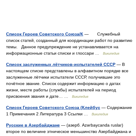
Список Героев Советского Союза/К
— Служебный
список статей, созданный для координации работ по развитию
темы. Данное предупреждение не устанавливается на
информационные статьи списки и глоссари …
Википедия
Список заслуженных лётчиков-испытателей СССР
— В
настоящем списке представлены в алфавитном порядке все
заслуженные лётчики испытатели СССР, получившие это
почётное звание. Список содержит информацию о датах
жизни, месте работы (службы) испытателей на период
присвоения звания и дате… …
Википедия
Список Героев Советского Союза (Клейбус
— Содержание
1 Примечания 2 Литература 3 Ссылки …
Википедия
Русские в Азербайджане
— (азерб. Azərbaycanda ruslar)
второе по величине этническое меньшинство Азербайджана и