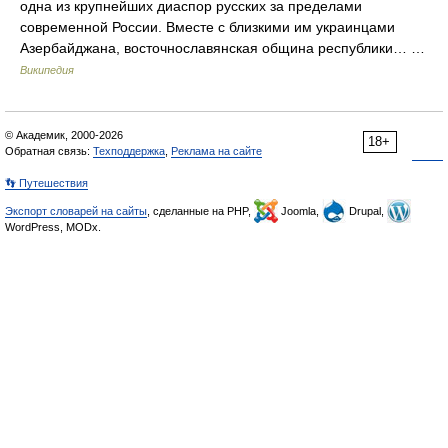
одна из крупнейших диаспор русских за пределами
современной России. Вместе с близкими им украинцами
Азербайджана, восточнославянская община республики… …
Википедия
© Академик, 2000-2026
18+
Обратная связь:
Техподдержка
,
Реклама на сайте
👣 Путешествия
Экспорт словарей на сайты
, сделанные на PHP,
Joomla,
Drupal,
WordPress, MODx.