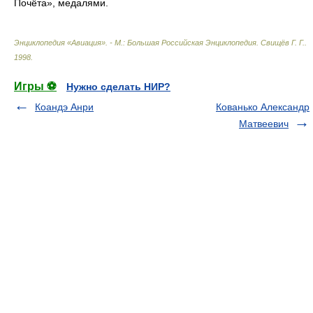
Почёта», медалями.
Энциклопедия «Авиация». - М.: Большая Российская Энциклопедия
.
Свищёв Г. Г.
.
1998
.
Игры ⚽
Нужно сделать НИР?
Коандэ Анри
Кованько Александр
Матвеевич