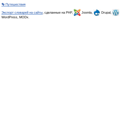
👣 Путешествия
Экспорт словарей на сайты
, сделанные на PHP,
Joomla,
Drupal,
WordPress, MODx.