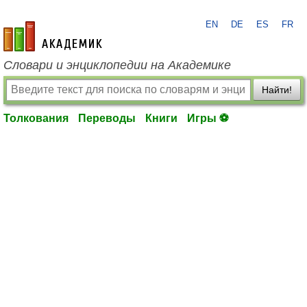
EN
DE
ES
FR
academic.ru
Словари и энциклопедии на Академике
Найти!
Толкования
Переводы
Книги
Игры ⚽