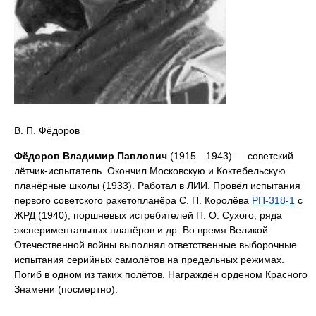
В. П. Фёдоров
Фёдоров Владимир Павлович
(1915—1943) — советский
лётчик-испытатель. Окончил Московскую и Коктебельскую
планёрные школы (1933). Работал в ЛИИ. Провёл испытания
первого советского ракетопланёра С. П. Королёва
РП-318-1
с
ЖРД (1940), поршневых истребителей П. О. Сухого, ряда
экспериментальных планёров и др. Во время Великой
Отечественной войны выполнял ответственные выборочные
испытания серийных самолётов на предельных режимах.
Погиб в одном из таких полётов. Награждён орденом Красного
Знамени (посмертно).