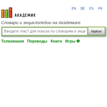
EN
DE
ES
FR
academic.ru
Словари и энциклопедии на Академике
Найти!
Толкования
Переводы
Книги
Игры ⚽