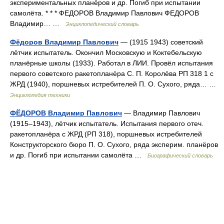
экспериментальных планёров и др. Погиб при испытании
самолёта. * * * ФЕДОРОВ Владимир Павлович ФЕДОРОВ
Владимир… …
Энциклопедический словарь
Фёдоров Владимир Павлович
— (1915 1943) советский
лётчик испытатель. Окончил Московскую и Коктебельскую
планёрные школы (1933). Работал в ЛИИ. Провёл испытания
первого советского ракетопланёра С. П. Королёва РП 318 1 с
ЖРД (1940), поршневых истребителей П. О. Сухого, ряда… …
Энциклопедия техники
ФЁДОРОВ Владимир Павлович
— Владимир Павлович
(1915–1943), лётчик испытатель. Испытания первого отеч.
ракетопланёра с ЖРД (РП 318), поршневых истребителей
Конструкторского бюро П. О. Сухого, ряда эксперим. планёров
и др. Погиб при испытании самолёта …
Биографический словарь