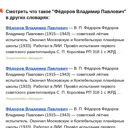
Смотреть что такое "Фёдоров Владимир Павлович"
в других словарях:
Фёдоров Владимир Павлович
— В. П. Фёдоров Фёдоров
Владимир Павлович (1915—1943) — советский лётчик
испытатель. Окончил Московскую и Коктебельскую планёрные
школы (1933). Работал в ЛИИ. Провёл испытания первого
советского ракетопланёра С. П. Королёва РП 318 1 с ЖРД …
Энциклопедия «Авиация»
Фёдоров Владимир Павлович
— В. П. Фёдоров Фёдоров
Владимир Павлович (1915—1943) — советский лётчик
испытатель. Окончил Московскую и Коктебельскую планёрные
школы (1933). Работал в ЛИИ. Провёл испытания первого
советского ракетопланёра С. П. Королёва РП 318 1 с ЖРД …
Энциклопедия «Авиация»
Фёдоров Владимир Павлович
— В. П. Фёдоров Фёдоров
Владимир Павлович (1915—1943) — советский лётчик
испытатель. Окончил Московскую и Коктебельскую планёрные
школы (1933). Работал в ЛИИ. Провёл испытания первого