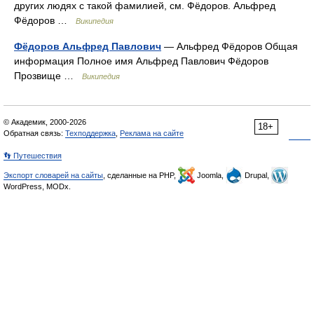
других людях с такой фамилией, см. Фёдоров. Альфред
Фёдоров …
Википедия
Фёдоров Альфред Павлович
— Альфред Фёдоров Общая
информация Полное имя Альфред Павлович Фёдоров
Прозвище …
Википедия
© Академик, 2000-2026
18+
Обратная связь:
Техподдержка
,
Реклама на сайте
👣 Путешествия
Экспорт словарей на сайты
, сделанные на PHP,
Joomla,
Drupal,
WordPress, MODx.