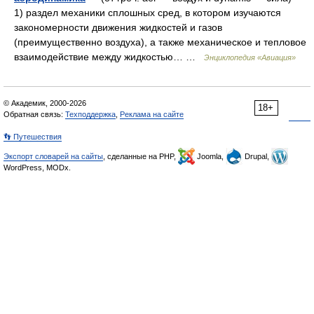
1) раздел механики сплошных сред, в котором изучаются
закономерности движения жидкостей и газов
(преимущественно воздуха), а также механическое и тепловое
взаимодействие между жидкостью… …
Энциклопедия «Авиация»
© Академик, 2000-2026
18+
Обратная связь:
Техподдержка
,
Реклама на сайте
👣 Путешествия
Экспорт словарей на сайты
, сделанные на PHP,
Joomla,
Drupal,
WordPress, MODx.