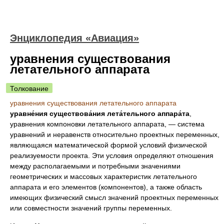
Энциклопедия «Авиация»
уравнения существования
летательного аппарата
Толкование
уравнения существования летательного аппарата
уравне́ния существова́ния лета́тельного аппара́та
,
уравнения компоновки
летательного аппарата, — система
уравнений и неравенств относительно проектных переменных,
являющаяся математической формой условий физической
реализуемости проекта. Эти условия определяют отношения
между располагаемыми и потребными значениями
геометрических и массовых характеристик летательного
аппарата и его элементов (компонентов), а также область
имеющих физический смысл значений проектных переменных
или совместности значений группы переменных.