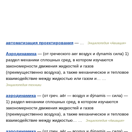
автоматизация проектирования
— …
Энциклопедия «Авиация»
Аэродинамика
— (от греческого аer воздух и dynamis сила) 1)
раздел механики сплошных сред, в котором изучаются
закономерности движения жидкостей и газов
(преимущественно воздуха), а также механическое и тепловое
взаимодействие между жидкостью или газом и… …
Энциклопедия техники
аэродинамика
— (от греч. aēr — воздух и dýnamis — сила) —
1) раздел механики сплошных сред, в котором изучаются
закономерности движения жидкостей и газов
(преимущественно воздуха), а также механическое и тепловое
взаимодействие между жидкостью… …
Энциклопедия «Авиация»
аэродинамика
— (от греч. aēr — воздух и dýnamis — сила) —