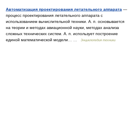
Автоматизация проектирования летательного аппарата
—
процесс проектирования летательного аппарата с
использованием вычислительной техники. А. п. основывается
на теории и методах авиационной науки, методах анализа
сложных технических систем. А. п. использует построение
единой математической модели… …
Энциклопедия техники