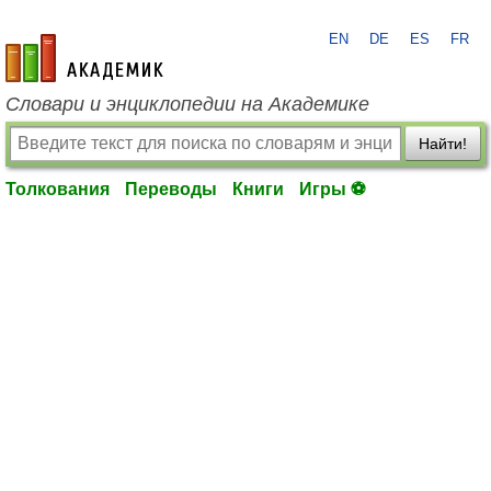
EN
DE
ES
FR
academic.ru
Словари и энциклопедии на Академике
Найти!
Толкования
Переводы
Книги
Игры ⚽