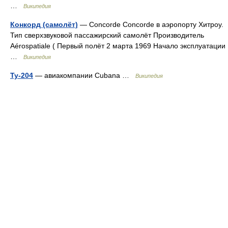
…
Википедия
Конкорд (самолёт)
— Concorde Concorde в аэропорту Хитроу.
Тип сверхзвуковой пассажирский самолёт Производитель
Aérospatiale ( Первый полёт 2 марта 1969 Начало эксплуатации
…
Википедия
Ту-204
— авиакомпании Cubana …
Википедия