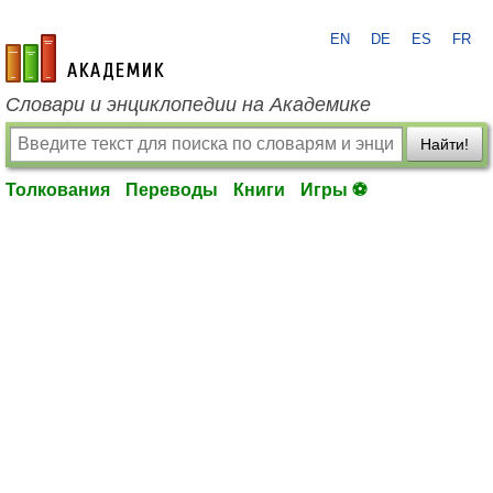
EN
DE
ES
FR
academic.ru
Словари и энциклопедии на Академике
Найти!
Толкования
Переводы
Книги
Игры ⚽