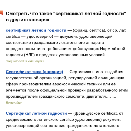
Смотреть что такое "сертификат лётной годности"
в других словарях:
сертификат лётной годности
— (франц. certificat, от ср. лат.
certifico — удостоверяю) — документ, удостоверяющий
соответствие гражданского летательного аппарата
определенным типа требованиям действующих Норм лётной
годности (НЛГ) в пределах установленных условий… …
Энциклопедия «Авиация»
Сертификат типа (авиация)
— Сертификат типа выдаётся
государственной организацией, регулирующей авиационную
сферу производителям аэрокосмической техники или её
элементов после официальной проверки разработанного этим
производителем гражданского самолёта, двигателя,… …
Википедия
Сертификат летной годности
— (французское certificat, от
средневекового латинского certifico удостоверяю) документ,
удостоверяющий соответствие гражданского летательного