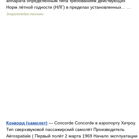
аппарата определенным типа требованиям действующих
Норм лётной годности (НЛГ) в пределах установленных… …
Энциклопедия техники
Конкорд (самолет)
— Concorde Concorde в аэропорту Хитроу.
Тип сверхзвуковой пассажирский самолёт Производитель
Aérospatiale ( Первый полёт 2 марта 1969 Начало эксплуатации