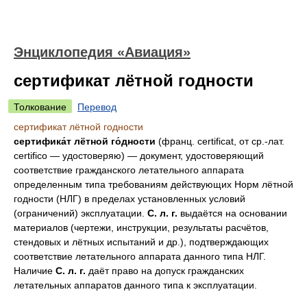
Энциклопедия «Авиация»
сертификат лётной годности
Толкование
Перевод
сертификат лётной годности
сертифика́т лётной го́дности
(франц. certificat, от ср.-лат.
certifico — удостоверяю) — документ, удостоверяющий
соответствие гражданского летательного аппарата
определенным типа требованиям действующих Норм лётной
годности (НЛГ) в пределах установленных условий
(ограничений) эксплуатации.
С. л. г.
выдаётся на основании
материалов (чертежи, инструкции, результаты расчётов,
стендовых и лётных испытаний и др.), подтверждающих
соответствие летательного аппарата данного типа НЛГ.
Наличие
С. л. г.
даёт право на допуск гражданских
летательных аппаратов данного типа к эксплуатации.