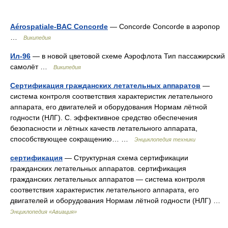
Aérospatiale-BAC Concorde
— Concorde Concorde в аэропор
…
Википедия
Ил-96
— в новой цветовой схеме Аэрофлота Тип пассажирский
самолёт …
Википедия
Сертификация гражданских летательных аппаратов
—
система контроля соответствия характеристик летательного
аппарата, его двигателей и оборудования Нормам лётной
годности (НЛГ). С. эффективное средство обеспечения
безопасности и лётных качеств летательного аппарата,
способствующее сокращению… …
Энциклопедия техники
сертификация
— Структурная схема сертификации
гражданских летательных аппаратов. сертификация
гражданских летательных аппаратов — система контроля
соответствия характеристик летательного аппарата, его
двигателей и оборудования Нормам лётной годности (НЛГ) …
Энциклопедия «Авиация»