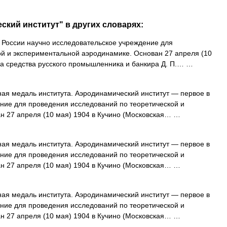
ский институт" в других словарях:
 России научно исследовательское учреждение для
й и экспериментальной аэродинамике. Основан 27 апреля (10
 на средства русского промышленника и банкира Д. П.… …
я медаль института. Аэродинамический институт — первое в
ние для проведения исследований по теоретической и
н 27 апреля (10 мая) 1904 в Кучино (Московская… …
я медаль института. Аэродинамический институт — первое в
ние для проведения исследований по теоретической и
н 27 апреля (10 мая) 1904 в Кучино (Московская… …
я медаль института. Аэродинамический институт — первое в
ние для проведения исследований по теоретической и
н 27 апреля (10 мая) 1904 в Кучино (Московская… …