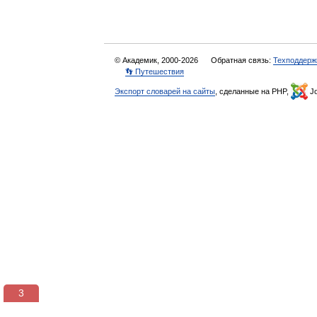
© Академик, 2000-2026
Обратная связь:
Техподдерж
👣 Путешествия
Экспорт словарей на сайты
, сделанные на PHP,
Jo
3