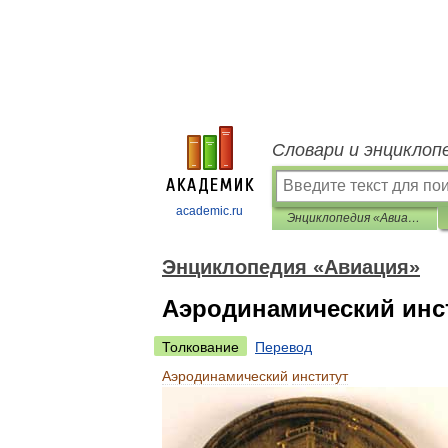
Словари и энциклоп
academic.ru
Энциклопедия «Авиация»
Энциклопедия «Авиация»
Аэродинамический инс
Толкование
Перевод
Аэродинамический
институт