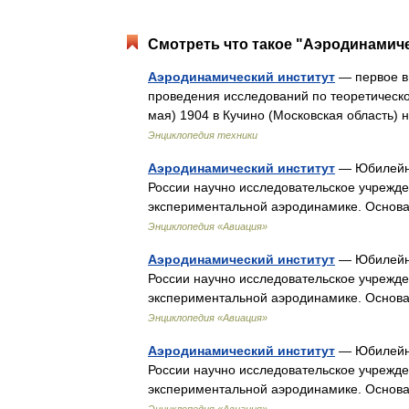
Смотреть что такое "Аэродинамиче
Аэродинамический институт
— первое в
проведения исследований по теоретическо
мая) 1904 в Кучино (Московская область)
Энциклопедия техники
Аэродинамический институт
— Юбилейна
России научно исследовательское учрежде
экспериментальной аэродинамике. Основа
Энциклопедия «Авиация»
Аэродинамический институт
— Юбилейна
России научно исследовательское учрежде
экспериментальной аэродинамике. Основа
Энциклопедия «Авиация»
Аэродинамический институт
— Юбилейна
России научно исследовательское учрежде
экспериментальной аэродинамике. Основа