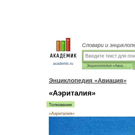
Словари и энциклоп
academic.ru
Энциклопедия «Авиация»
Энциклопедия «Авиация»
«Аэриталия»
Толкование
«
Аэриталия
»