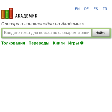
EN
DE
ES
FR
academic.ru
Словари и энциклопедии на Академике
Найти!
Толкования
Переводы
Книги
Игры ⚽