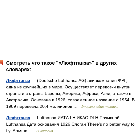
Смотреть что такое "«Люфтганза»" в других
словарях:
Люфтганза
— (Deutsche Lufthansa AG) авиакомпания ФРГ,
одна из крупнейших в мире. Осуществляет перевозки внутри
страны и в страны Европы, Америки, Африки, Азии, а также в
Австралию. Основана в 1926, современное название с 1954. В
1989 перевезла 20,4 миллионов …
Энциклопедия техники
Люфтганза
— Lufthansa ИАТА LH ИКАО DLH Позывной
Lufthansa Дата основания 1926 Слоган There’s no better way to
fly. Альянс …
Википедия