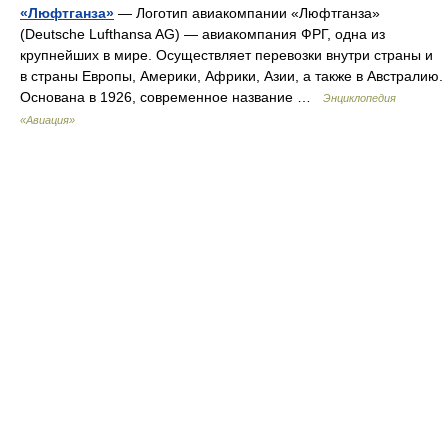
«Люфтганза»
— Логотип авиакомпании «Люфтганза»
(Deutsche Lufthansa AG) — авиакомпания ФРГ, одна из
крупнейших в мире. Осуществляет перевозки внутри страны и
в страны Европы, Америки, Африки, Азии, а также в Австралию.
Основана в 1926, современное название …
Энциклопедия
«Авиация»