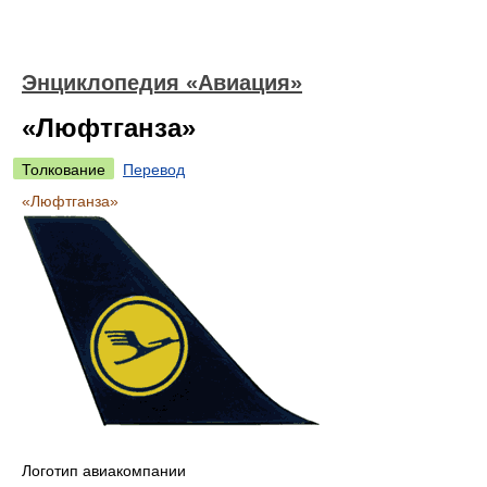
Энциклопедия «Авиация»
«Люфтганза»
Толкование
Перевод
«Люфтганза»
Логотип авиакомпании