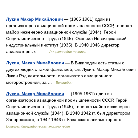
Лукин Макар Михайлович
— (1905 1961) один из
организаторов авиационной промышленности СССР, генерал
майор инженерно авиационной службы (1944), Герой
Социалистического Труда (1945). Окончил Новочеркасский
индустриальный институт (1935). В 1940 1946 директор
авиамоторных… …
Энциклопедия техники
Лукин, Макар Михайлович
— В Википедии есть статьи о
других людях с такой фамилией, см. Лукин. Макар Михайлович
Лукин Род деятельности: организатор авиационного
моторостроения, за …
Википедия
Лукин, Макар Михайлович
— (1905 1961) один из
организаторов авиационной промышленности СССР, Герой
Социалистического Труда (1945), генерал майор инженерно
авиационной службы (1944). В 1940 1942 гг. был директором
Запорожского, в 1942 1946 гг. Казанского авиамоторного… …
Большая биографическая энциклопедия