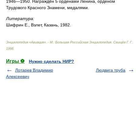
1946—1950. Награждён 5 орденами Ленина, орденом
Трудового Красного Знамени, медалями.
Литература:
Шифрин Е., Взлет, Казань, 1982.
Энциклопедия «Авиация». - М.: Большая Российская Энциклопедия
.
Свищёв Г. Г.
.
1998
.
Игры ⚽
Нужно сделать НИР?
Лотарев Владимир
Людвига труба
Алексеевич