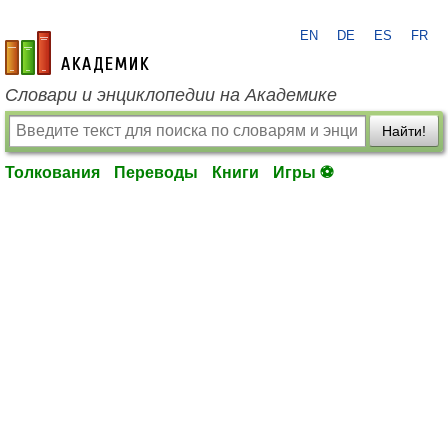
EN
DE
ES
FR
academic.ru
Словари и энциклопедии на Академике
Найти!
Толкования
Переводы
Книги
Игры ⚽